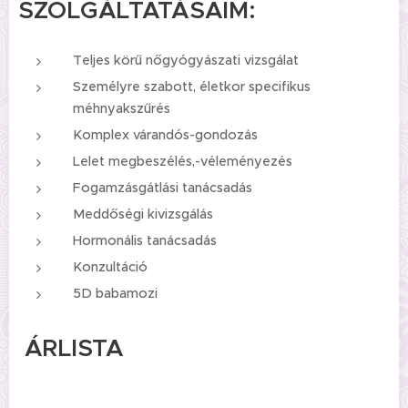
SZOLGÁLTATÁSAIM:
Teljes körű nőgyógyászati vizsgálat
Személyre szabott, életkor specifikus
méhnyakszűrés
Komplex várandós-gondozás
Lelet megbeszélés,-véleményezés
Fogamzásgátlási tanácsadás
Meddőségi kivizsgálás
Hormonális tanácsadás
Konzultáció
5D babamozi
ÁRLISTA