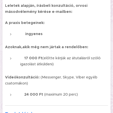
Leletek alapján, írásbeli konzultáció, orvosi
másodvélemény kérése e-mailben:
A praxis betegeinek:
ingyenes
Azoknak,akik még nem jártak a rendelőben:
17 000
Ft
(előtte kérjük az átutalásról szóló
igazolást átküldeni)
Videókonzultáció:
(Messenger, Skype, Viber egyéb
csatornákon)
24 000 Ft
(maximum 20 perc)