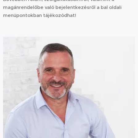
magánrendelőbe való bejelentkezésről a bal oldali
menüpontokban tájékozódhat!