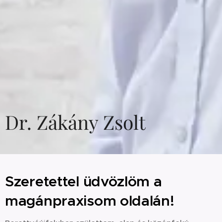
Dr. Zákány Zsolt
Szeretettel üdvözlöm a
magánpraxisom oldalán!